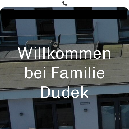
+49 (0) 4632 1755
Willkommen
bei Familie
Dudek