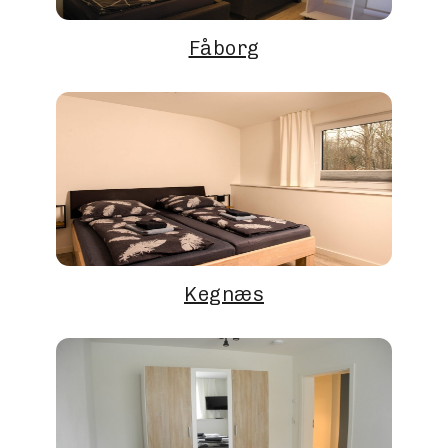
Fåborg
Kegnæs