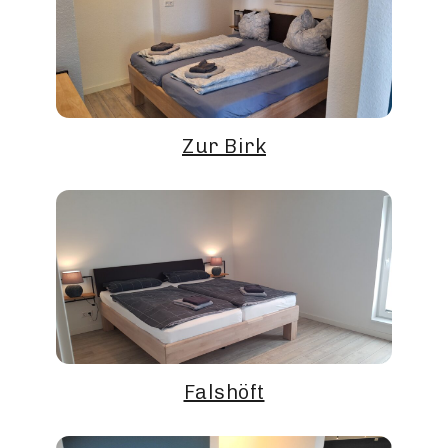
Zur Birk
Falshöft