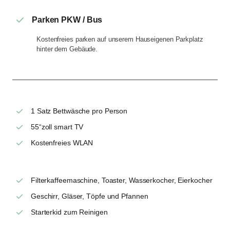
Parken PKW / Bus
Kostenfreies parken auf unserem Hauseigenen Parkplatz
hinter dem Gebäude.
1 Satz Bettwäsche pro Person
55“zoll smart TV
Kostenfreies WLAN
Filterkaffeemaschine, Toaster, Wasserkocher, Eierkocher
Geschirr, Gläser, Töpfe und Pfannen
Starterkid zum Reinigen