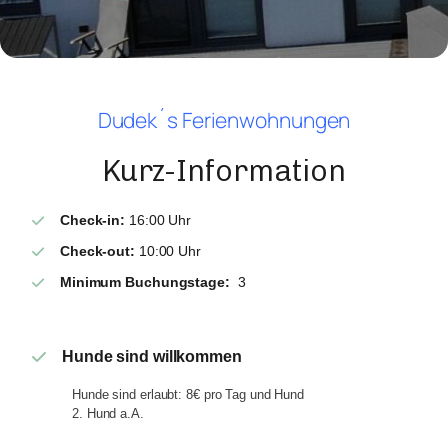
Dudek´s Ferienwohnungen
Kurz-Information
Check-in:
16:00 Uhr
Check-out:
10:00 Uhr
Minimum Buchungstage:
3
Hunde sind willkommen
Hunde sind erlaubt: 8€ pro Tag und Hund
2. Hund a.A.