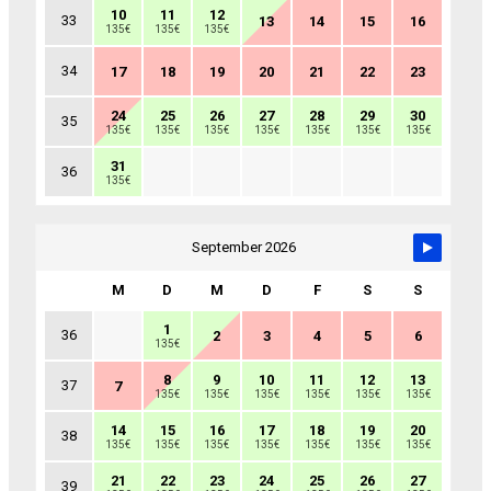
10
11
12
33
13
14
15
16
135€
135€
135€
34
17
18
19
20
21
22
23
24
25
26
27
28
29
30
35
135€
135€
135€
135€
135€
135€
135€
31
36
135€
September 2026
M
D
M
D
F
S
S
1
36
2
3
4
5
6
135€
8
9
10
11
12
13
37
7
135€
135€
135€
135€
135€
135€
14
15
16
17
18
19
20
38
135€
135€
135€
135€
135€
135€
135€
21
22
23
24
25
26
27
39