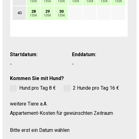
135€
135€
135€
135€
135€
135€
135€
28
29
30
40
135€
135€
135€
Startdatum:
Enddatum:
-
-
Kommen Sie mit Hund?
Hund pro Tag 8 €
2 Hunde pro Tag 16 €
weitere Tiere a.A.
Appartement-Kosten für gewünschten Zeitraum
Bitte erst ein Datum wählen