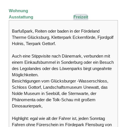
Wohnung
Ausstattung
Freizeit
Barfußpark, Reiten oder baden in der Fördeland
Therme Glücksburg, Kletterpark Eckernförde, Fjordgolf
Holnis, Tierpark Gettorf.
Auch eine Stippvisite nach Dänemark, verbunden mit
einem Einkaufsbummel in Sonderburg oder ein Besuch
des Legolandes oder des Löwenparks birgt ungeahnte
Möglichkeiten.
Besichtigungen vom Glücksburger -Wasserschloss,
Schloss Gottorf, Landschaftsmuseum Unewatt, das
Nolde Museum in Seebüll, die Sternwarte, der
Phänomenta oder die Tolk-Schau mit großem
Dinosaurierpark,
Highlight: egal wie alt der Fahrer ist, jeden Sonntag
Fahren ohne Fürerschein im Fördepark Flensburg von