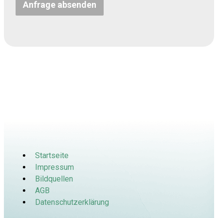
Anfrage absenden
Startseite
Impressum
Bildquellen
AGB
Datenschutzerklärung